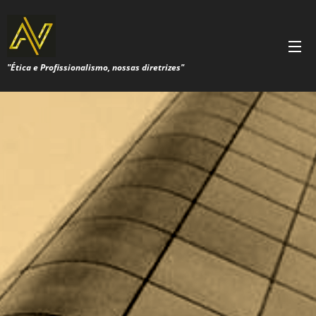
"Ética e Profissionalismo, nossas diretrizes"