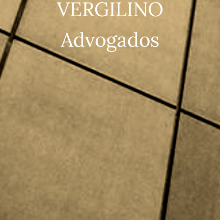
VERGILINO
Advogados