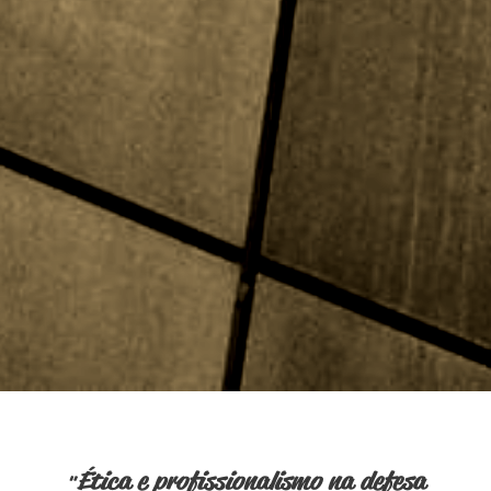
Ética e profissionalismo na defesa
"